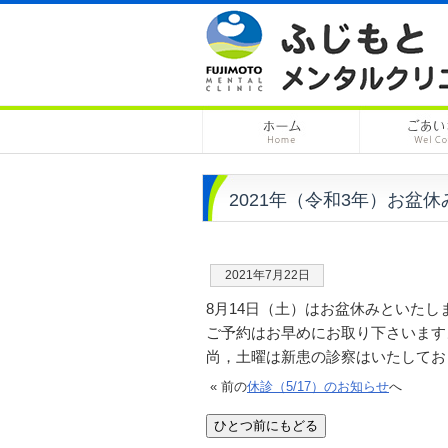
2021年（令和3年）お盆
2021年7月22日
8月14日（土）はお盆休みといたし
ご予約はお早めにお取り下さいます
尚，土曜は新患の診察はいたしてお
« 前の
休診（5/17）のお知らせ
へ