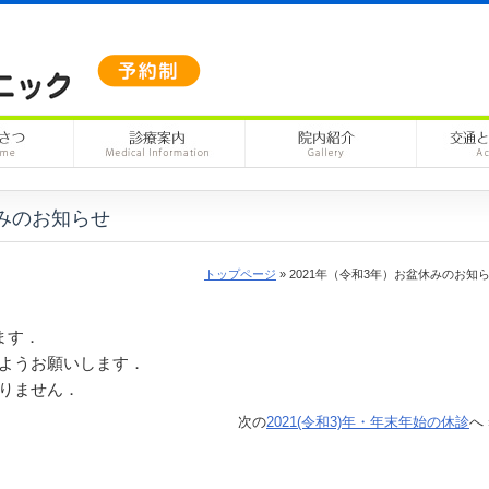
休みのお知らせ
トップページ
» 2021年（令和3年）お盆休みのお知
ます．
ようお願いします．
りません．
次の
2021(令和3)年・年末年始の休診
へ 