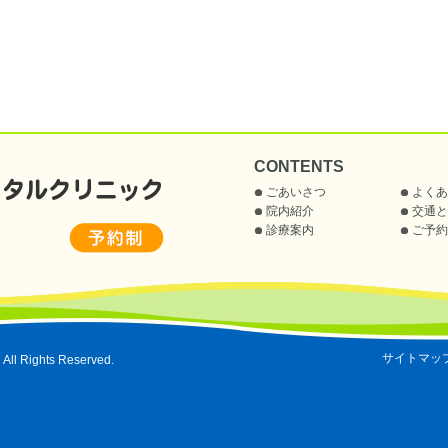
CONTENTS
ごあいさつ
よくあ
院内紹介
交通と
診療案内
ご予約
サイトマッ
ll Rights Reserved.