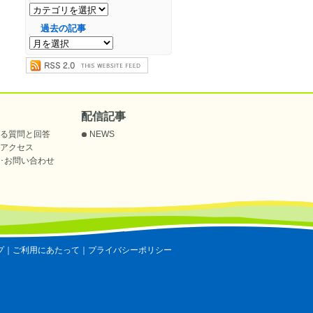
過去の記事
配信記事
る質問と回答
NEWS
アクセス
･お問い合わせ
プ
｜
ご利用にあたって
｜
プライバシーポリシー