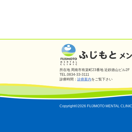
所在地 周南市有楽町23番地 近鉄徳山ビル2F
TEL.0834-33-3111
診療時間：
診療案内
をご覧下さい
Copyright©2026 FUJIMOTO MENTAL CLINIC A