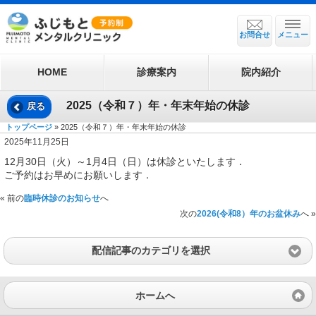
お問合せ
メニュー
HOME
診療案内
院内紹介
2025（令和７）年・年末年始の休診
戻る
トップページ
» 2025（令和７）年・年末年始の休診
2025年11月25日
12月30日（火）～1月4日（日）は休診といたします．
ご予約はお早めにお願いします．
« 前の
臨時休診のお知らせ
へ
次の
2026(令和8）年のお盆休み
へ »
配信記事のカテゴリを選択
ホームへ